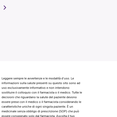
Leggere sempre le avvertenze e le modalità d’uso. Le
informazioni sulla salute presenti su questo sito sono ad
uso esclusivamente informativo e non intendono
sostituire il colloquio con il farmacista o il medico. Tutte le
decisioni che riguardano la salute del paziente devono
essere prese con il medico o il farmacista considerando le
caratteristiche uniche di ogni singola paziente. È un
medicinale senza obbligo di prescrizione (SOP) che può
essere consegnato solo dal farmacista. Ascolta il tuo