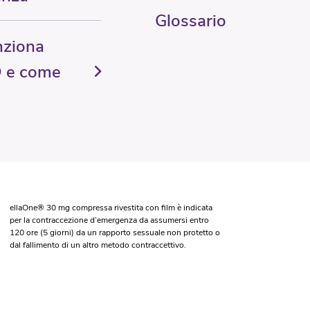
Glossario
nziona
 e come
ellaOne® 30 mg compressa rivestita con film è indicata
per la contraccezione d’emergenza da assumersi entro
120 ore (5 giorni) da un rapporto sessuale non protetto o
dal fallimento di un altro metodo contraccettivo.