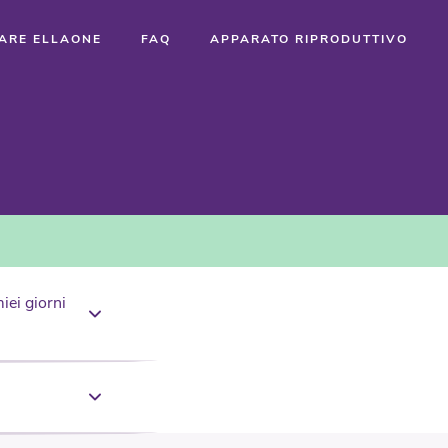
TARE ELLAONE
FAQ
APPARATO RIPRODUTTIVO
iei giorni