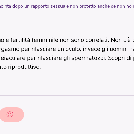
ncinta dopo un rapporto sessuale non protetto anche se non ho 
o e fertilità femminile non sono correlati. Non c’è
rgasmo per rilasciare un ovulo, invece gli uomini 
eiaculare per rilasciare gli spermatozoi. Scopri di 
to riproduttivo.