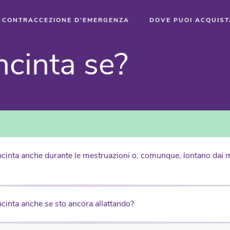
CONTRACCEZIONE D'EMERGENZA
DOVE PUOI ACQUIS
n­cin­ta se?
ncinta anche durante le mestruazioni o, comunque, lontano dai m
ncinta anche se sto ancora allattando?