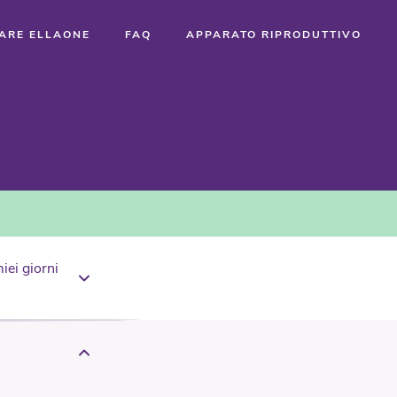
TARE ELLAONE
FAQ
APPARATO RIPRODUTTIVO
iei giorni