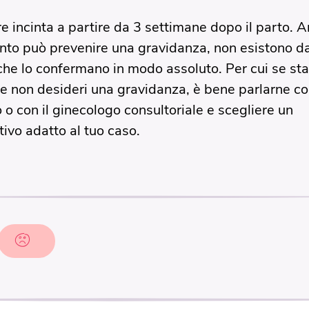
re incinta a partire da 3 settimane dopo il parto. 
ento può prevenire una gravidanza, non esistono da
 che lo confermano in modo assoluto. Per cui se sta
 e non desideri una gravidanza, è bene parlarne con
 o con il ginecologo consultoriale e scegliere un
tivo adatto al tuo caso.