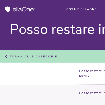
COSA È ELLAONE
Pos­so re­sta­re i
TORNA ALLE CATEGORIE
Posso restare i
fertili?
Posso restare i