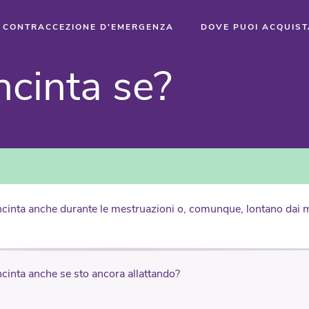
CONTRACCEZIONE D'EMERGENZA
DOVE PUOI ACQUIS
n­cin­ta se?
ncinta anche durante le mestruazioni o, comunque, lontano dai m
ncinta anche se sto ancora allattando?