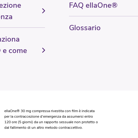
ezione
FAQ ellaOne®
enza
Glossario
nziona
 e come
ellaOne® 30 mg compressa rivestita con film è indicata
per la contraccezione d’emergenza da assumersi entro
120 ore (5 giorni) da un rapporto sessuale non protetto o
dal fallimento di un altro metodo contraccettivo.