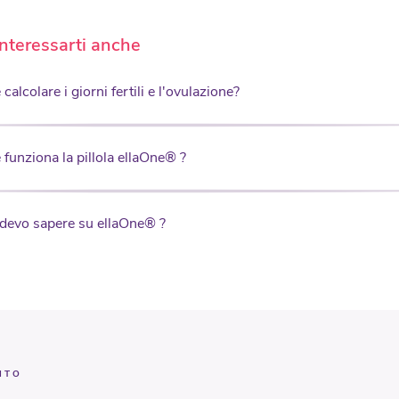
nteressarti anche
alcolare i giorni fertili e l'ovulazione?
funziona la pillola ellaOne® ?
devo sapere su ellaOne® ?
ITO