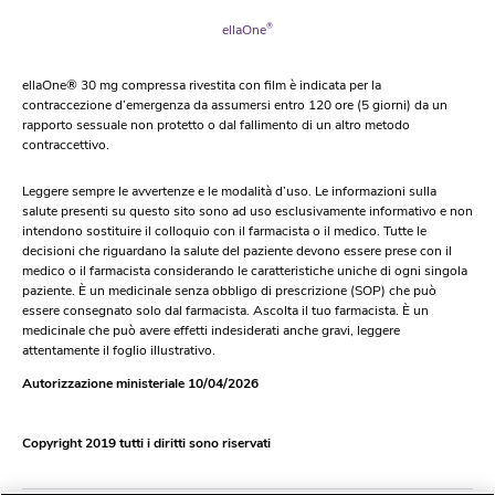
ellaOne
®
ellaOne® 30 mg compressa rivestita con film è indicata per la
contraccezione d’emergenza da assumersi entro 120 ore (5 giorni) da un
rapporto sessuale non protetto o dal fallimento di un altro metodo
contraccettivo.
Leggere sempre le avvertenze e le modalità d’uso. Le informazioni sulla
salute presenti su questo sito sono ad uso esclusivamente informativo e non
intendono sostituire il colloquio con il farmacista o il medico. Tutte le
decisioni che riguardano la salute del paziente devono essere prese con il
medico o il farmacista considerando le caratteristiche uniche di ogni singola
paziente. È un medicinale senza obbligo di prescrizione (SOP) che può
essere consegnato solo dal farmacista. Ascolta il tuo farmacista. È un
medicinale che può avere effetti indesiderati anche gravi, leggere
attentamente il foglio illustrativo.
Autorizzazione ministeriale 10/04/2026
Copyright 2019 tutti i diritti sono riservati