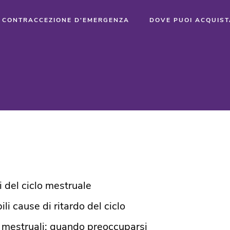
CONTRACCEZIONE D'EMERGENZA
DOVE PUOI ACQUIS
i del ciclo mestruale
ili cause di ritardo del ciclo
 mestruali: quando preoccuparsi