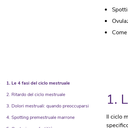
Spott
Ovulaz
Come f
1. Le 4 fasi del ciclo mestruale
1. 
2. Ritardo del ciclo mestruale
3. Dolori mestruali: quando preoccuparsi
Il ciclo
4. Spotting premestruale marrone
specifico