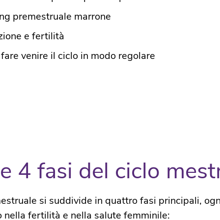
ing premestruale marrone
ione e fertilità
are venire il ciclo in modo regolare
Le 4 fasi del ciclo mest
 mestruale si suddivide in quattro fasi principali, o
 nella fertilità e nella salute femminile:​