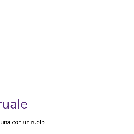
ruale
gnuna con un ruolo