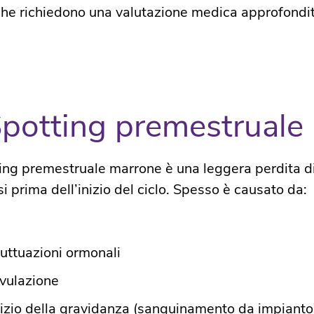
 che richiedono una valutazione medica approfondit
Spotting premestruale
ing premestruale marrone è una leggera perdita 
si prima dell’inizio del ciclo. Spesso è causato da:​
luttuazioni ormonali​
vulazione​
nizio della gravidanza (sanguinamento da impianto)