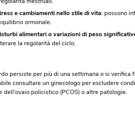
rregolarità mestruali.​
tress e cambiamenti nello stile di vita
: possono in
’equilibrio ormonale.
isturbi alimentari o variazioni di peso significativ
terare la regolarità del ciclo.​
tardo persiste per più di una settimana o si verific
abile consultare un ginecologo per escludere cond
 dell’ovaio policistico (PCOS) o altre patologie.