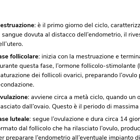
estruazione
: è il primo giorno del ciclo, caratteri
i sangue dovuta al distacco dell’endometrio, il riv
ll’utero.​
ase follicolare
: inizia con la mestruazione e termin
urante questa fase, l’ormone follicolo-stimolante
aturazione dei follicoli ovarici, preparando l’ovulo 
econdazione.​
vulazione
: avviene circa a metà ciclo, quando un 
ilasciato dall’ovaio. Questo è il periodo di massima fe
ase luteale
: segue l’ovulazione e dura circa 14 giorn
ormato dal follicolo che ha rilasciato l’ovulo, prod
er preparare l’endometrio all’eventuale impianto d