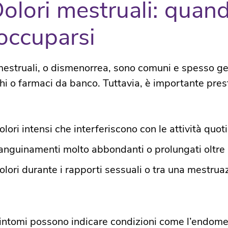
Dolori mestruali: quan
occuparsi
 mestruali, o dismenorrea, sono comuni e spesso ges
hi o farmaci da banco. Tuttavia, è importante prest
olori intensi che interferiscono con le attività quoti
anguinamenti molto abbondanti o prolungati oltre i 
olori durante i rapporti sessuali o tra una mestruazi
intomi possono indicare condizioni come l’endometr