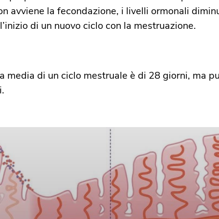
on avviene la fecondazione, i livelli ormonali dimi
ll’inizio di un nuovo ciclo con la mestruazione.
a media di un ciclo mestruale è di 28 giorni, ma può
 ​