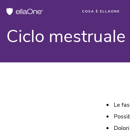
COSA È ELLAONE
Ciclo mestruale
Le fas
Possib
Dolori